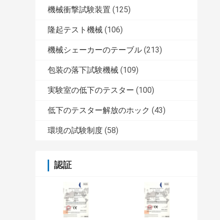
機械衝撃試験装置
(125)
隆起テスト機械
(106)
機械シェーカーのテーブル
(213)
包装の落下試験機械
(109)
実験室の低下のテスター
(100)
低下のテスター解放のホック
(43)
環境の試験制度
(58)
認証