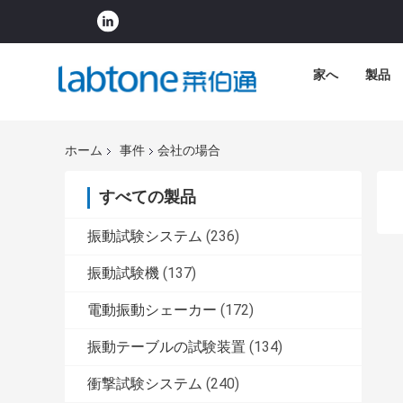
家へ
製品
ホーム
事件
会社の場合
すべての製品
振動試験システム
(236)
振動試験機
(137)
電動振動シェーカー
(172)
振動テーブルの試験装置
(134)
衝撃試験システム
(240)