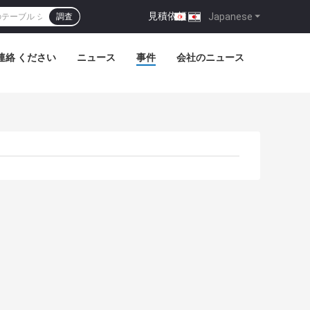
見積依頼
|
Japanese
調査
連絡 ください
ニュース
事件
会社のニュース