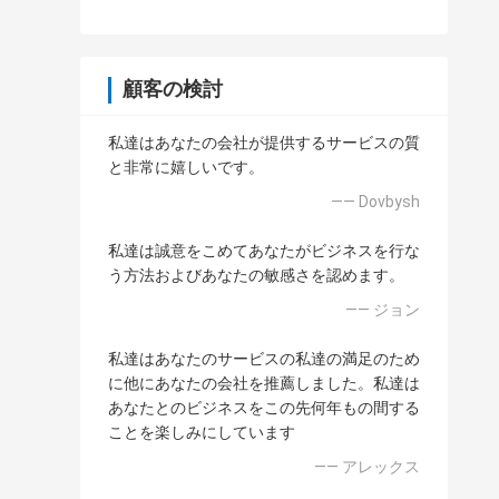
顧客の検討
私達はあなたの会社が提供するサービスの質
と非常に嬉しいです。
—— Dovbysh
私達は誠意をこめてあなたがビジネスを行な
う方法およびあなたの敏感さを認めます。
—— ジョン
私達はあなたのサービスの私達の満足のため
に他にあなたの会社を推薦しました。私達は
あなたとのビジネスをこの先何年もの間する
ことを楽しみにしています
—— アレックス