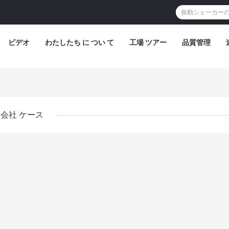
ビデオ
わたしたち に つい て
工場 ツアー
品質管理
会社 ケース