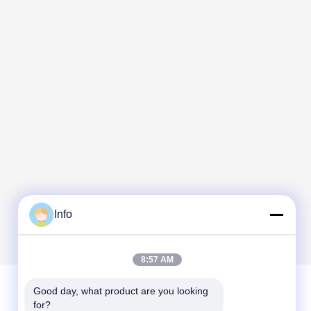
Info
8:57 AM
Good day, what product are you looking 
for?