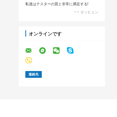
私達はテスターの質と非常に満足する!
—— ヨッヒェン
オンラインです