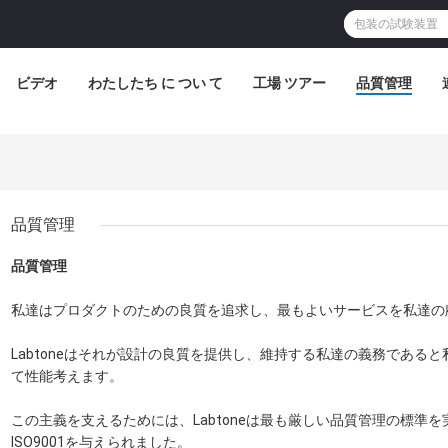
ビデオ
わたしたち に つい て
工場 ツアー
品質管理
品質管理
品質管理
私達はプロダクトのための良質を追求し、最もよいサービスを私達の
Labtoneはそれが設計の良質を提供し、維持する私達の義務である
て性能考えます。
この主義を支えるためには、Labtoneは最も厳しい品質管理の標準を
ISO9001を与えられました。