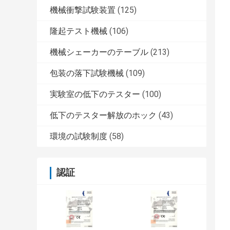
機械衝撃試験装置
(125)
隆起テスト機械
(106)
機械シェーカーのテーブル
(213)
包装の落下試験機械
(109)
実験室の低下のテスター
(100)
低下のテスター解放のホック
(43)
環境の試験制度
(58)
認証