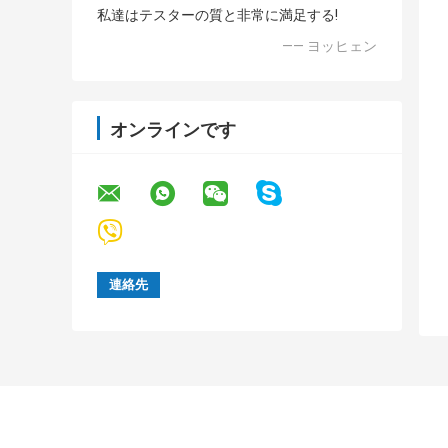
私達はテスターの質と非常に満足する!
—— ヨッヒェン
オンラインです