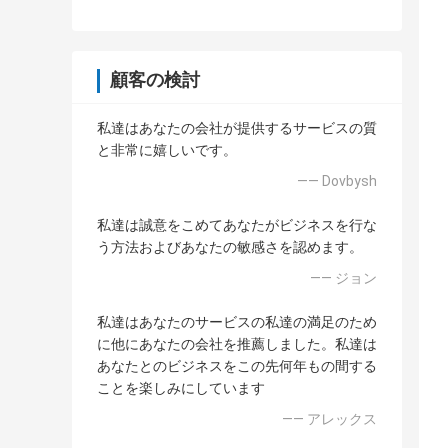
顧客の検討
私達はあなたの会社が提供するサービスの質
と非常に嬉しいです。
—— Dovbysh
私達は誠意をこめてあなたがビジネスを行な
う方法およびあなたの敏感さを認めます。
—— ジョン
私達はあなたのサービスの私達の満足のため
に他にあなたの会社を推薦しました。私達は
あなたとのビジネスをこの先何年もの間する
ことを楽しみにしています
—— アレックス