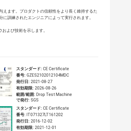
高い与えます。プロダクトの信頼性をより長く維持するた
分に訓練されたエンジニアによって実行されます。
ハウおよび技術を示します。
スタンダード:
CE Certificate
番号:
GZES2102012104MDC
発行日:
2021-08-27
有効期限:
2026-08-26
範囲/範囲:
Drop Test Machine
で発行:
SGS
スタンダード:
CE Certificate
番号:
IT071327LT161202
発行日:
2016-12-02
有効期限:
2021-12-01