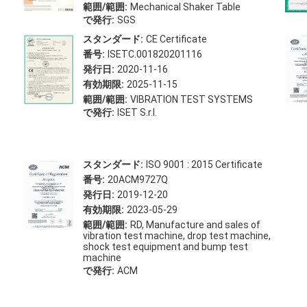
範囲/範囲:
Mechanical Shaker Table
で発行:
SGS
スタンダード:
CE Certificate
番号:
ISETC.001820201116
発行日:
2020-11-16
有効期限:
2025-11-15
範囲/範囲:
VIBRATION TEST SYSTEMS
で発行:
ISET S.r.l.
スタンダード:
ISO 9001 : 2015 Certificate
番号:
20ACM9727Q
発行日:
2019-12-20
有効期限:
2023-05-29
範囲/範囲:
RD, Manufacture and sales of
vibration test machine, drop test machine,
shock test equipment and bump test
machine
で発行:
ACM