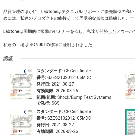
品質管理のほかに、Labtoneはテクニカル サポートに優先順位の
めには、私達のプロダクトの維持そして周期的な点検は熟練した、十
Labtoneは周期的に振動のセミナーを催し、私達が開発したノウー
私達の工場はISO 9001の標準に証明されました。
認証
スタンダード:
CE Certificate
番号:
GZES2102012106MDC
発行日:
2021-08-27
有効期限:
2026-08-26
範囲/範囲:
Shock/Bump Test Systems
で発行:
SGS
スタンダード:
CE Certificate
番号:
GZES2102012105MDC
発行日:
2021-08-27
有効期限:
2026-08-26