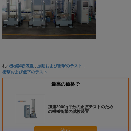
機械試験装置
振動および衝撃のテスト
札:
,
,
衝撃および低下のテスト
最高の価格で
加速2000g半分の正弦テストのため
の機械衝撃の試験装置
続行