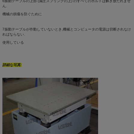
6振動テーブルの上部 (減圧スプリングの上) のすべてのボルトは解き放たれませ
ん.
機械の損傷を防ぐために
7振動テーブルが作動していないとき,機械とコンピュータの電源は切断されなけ
ればならない.
使用している
詳細な写真: