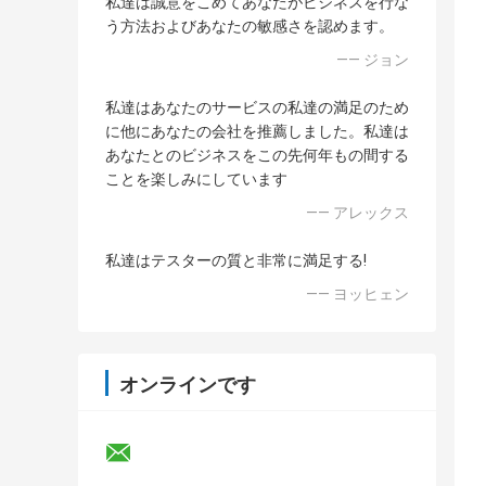
私達は誠意をこめてあなたがビジネスを行な
う方法およびあなたの敏感さを認めます。
—— ジョン
私達はあなたのサービスの私達の満足のため
に他にあなたの会社を推薦しました。私達は
あなたとのビジネスをこの先何年もの間する
ことを楽しみにしています
—— アレックス
私達はテスターの質と非常に満足する!
—— ヨッヒェン
オンラインです