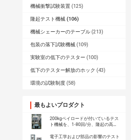
機械衝撃試験装置
(125)
隆起テスト機械
(106)
機械シェーカーのテーブル
(213)
包装の落下試験機械
(109)
実験室の低下のテスター
(100)
低下のテスター解放のホック
(43)
環境の試験制度
(58)
最もよいプロダクト
200kgペイロードが付いているテス
ト機械を、1-80回/分、隆起の高さ
450のmmぶつけて下さい
電子工学および部品の影響のテスト