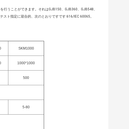
ことができます。それはGJB150、GJB360、GJB548、
む国際的なテスト指定に迎合的、次のとおりですです:616/IEC 60065。
0
SKM1000
0
1000*1000
500
5-80