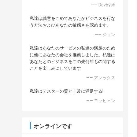
—— Dovbysh
私達は誠意をこめてあなたがビジネスを行な
う方法およびあなたの敏感さを認めます。
—— ジョン
私達はあなたのサービスの私達の満足のため
に他にあなたの会社を推薦しました。私達は
あなたとのビジネスをこの先何年もの間する
ことを楽しみにしています
—— アレックス
私達はテスターの質と非常に満足する!
—— ヨッヒェン
オンラインです