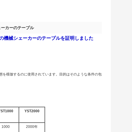
ェーカーのテーブル
めの機械シェーカーのテーブルを証明しました
態を模倣するのに使用されています。目的はそのような条件の包
YST1000
YST2000
1000
2000年