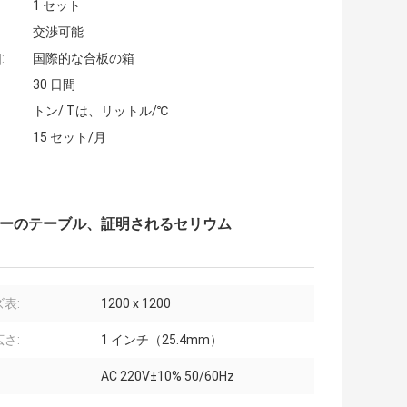
1 セット
交渉可能
:
国際的な合板の箱
30 日間
トン/ Tは、リットル/℃
15 セット/月
カーのテーブル、証明されるセリウム
表:
1200 x 1200
さ:
1 インチ（25.4mm）
AC 220V±10% 50/60Hz