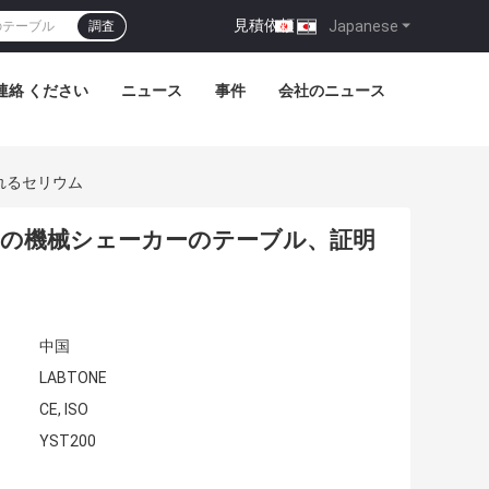
見積依頼
|
Japanese
調査
連絡 ください
ニュース
事件
会社のニュース
れるセリウム
めの機械シェーカーのテーブル、証明
中国
LABTONE
CE, ISO
YST200