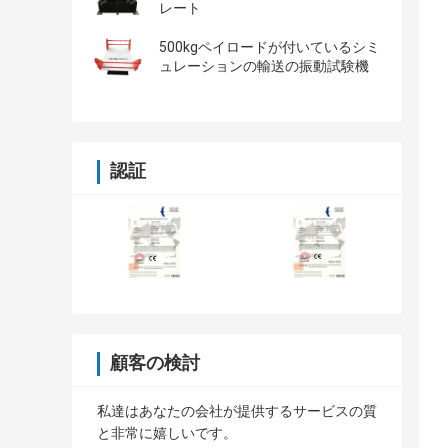
レート
500kgペイロードが付いているシミ
ュレーションの輸送の振動試験機
認証
顧客の検討
私達はあなたの会社が提供するサービスの質
と非常に嬉しいです。