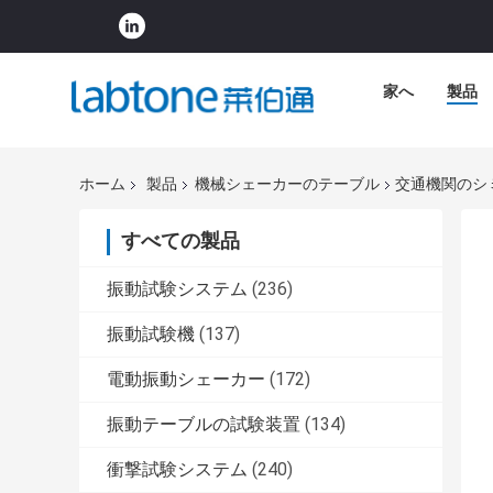
家へ
製品
ホーム
製品
機械シェーカーのテーブル
交通機関のシ
すべての製品
振動試験システム
(236)
振動試験機
(137)
電動振動シェーカー
(172)
振動テーブルの試験装置
(134)
衝撃試験システム
(240)