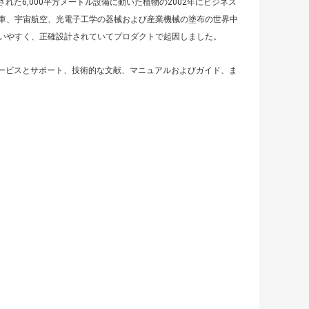
された6,000平方メートル設備に動いた植物の2002年にビジネス
車、宇宙航空、光電子工学の器械および産業機械の塗布の世界中
いやすく、正確設計されていてプロダクトで起因しました。
工場サービスとサポート、技術的な文献、マニュアルおよびガイド、ま