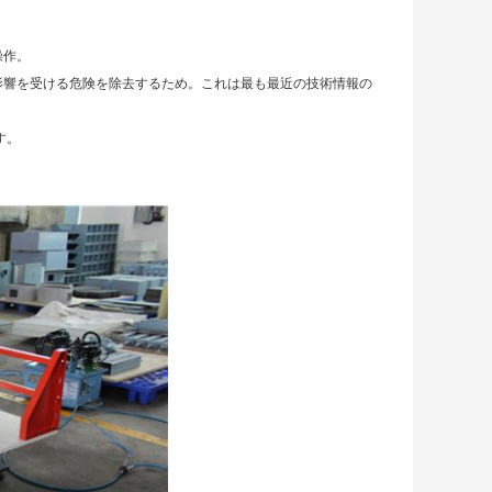
操作。
影響を受ける危険を除去するため。これは最も最近の技術情報の
す。