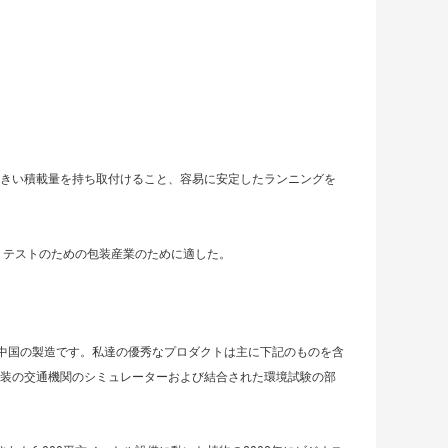
きい積載量を持ち取付けること、容易に安定したランニングを
 テストのための包装産業のために適した。
6年の中国の製造です。私達の優秀なプロダクトは主に下記のものを含
包装の交通機関のシミュレーターおよび結合された環境試験の部