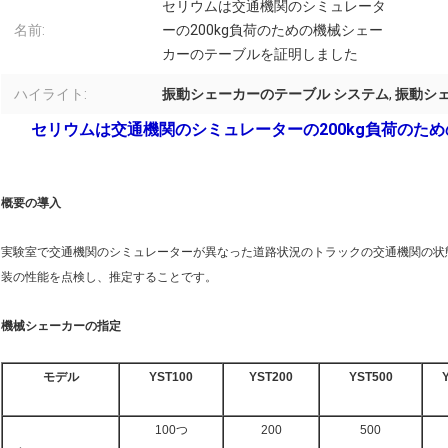
セリウムは交通機関のシミュレータ
名前:
ーの200kg負荷のための機械シェー
カーのテーブルを証明しました
ハイライト:
振動シェーカーのテーブル システム
,
振動シ
セリウムは交通機関のシミュレーターの200kg負荷のた
概要の導入
実験室で交通機関のシミュレーターが異なった道路状況のトラックの交通機関の状
装の性能を点検し、推定することです。
機械シェーカーの指定
モデル
YST100
YST200
YST500
100つ
200
500