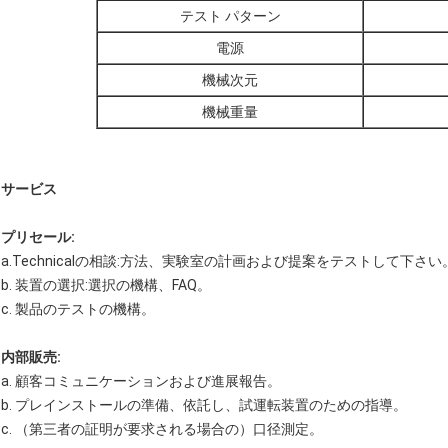
テスト パターン
電源
機械次元
機械重量
サービス
プリセール:
a.Technicalの相談:方法、実験室の計画および提案をテストして下さい
b. 装置の選択:選択の機構、FAQ。
c. 製品のテストの機構。
内部販売:
a. 顧客コミュニケーションおよび進展報告。
b. プレインストールの準備、依託し、試運転装置のための指導。
c. （第三者の証明が要求される場合の）口径測定。