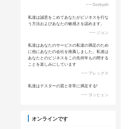
—— Dovbysh
私達は誠意をこめてあなたがビジネスを行な
う方法およびあなたの敏感さを認めます。
—— ジョン
私達はあなたのサービスの私達の満足のため
に他にあなたの会社を推薦しました。私達は
あなたとのビジネスをこの先何年もの間する
ことを楽しみにしています
—— アレックス
私達はテスターの質と非常に満足する!
—— ヨッヒェン
オンラインです