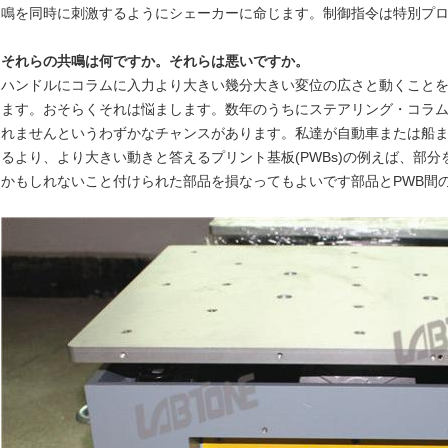
鳴を同時に刺激するようにシェーカーに命じます。制御指令は特別プ
それらの共鳴は何ですか。それらは悪いですか。
ハンドルにコラムに入力より大きい幾分大きい変位の広さと動くこと
ます。おそらくそれは悩まします。数年のうちにステアリング・コラ
れませんというわずかなチャンスがあります。私達が自動車または船
るより、より大きい動きと答えるプリント基板(PWBs)の例えば、部
かもしれないこと付けられた部品を損なってもよいです部品とPWB間