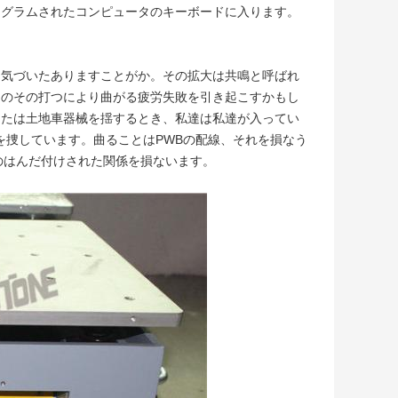
ログラムされたコンピュータのキーボードに入ります。
を気づいたありますことがか。その拡大は共鳴と呼ばれ
ムのその打つにより曲がる疲労失敗を引き起こすかもし
または土地車器械を揺するとき、私達は私達が入ってい
分を捜しています。曲ることはPWBの配線、それを損なう
のはんだ付けされた関係を損ないます。