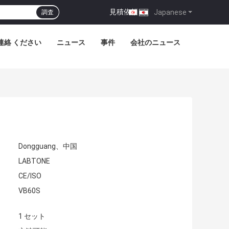
見積依頼
|
Japanese
調査
連絡 ください
ニュース
事件
会社のニュース
Dongguang、中国
LABTONE
CE/ISO
VB60S
1 セット