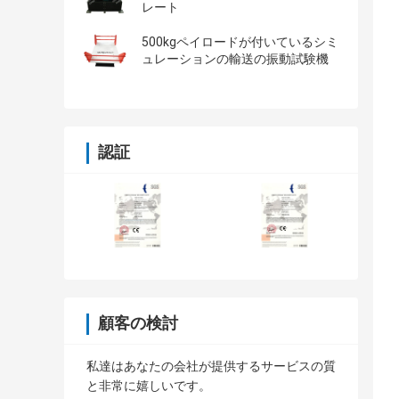
レート
500kgペイロードが付いているシミ
ュレーションの輸送の振動試験機
認証
顧客の検討
私達はあなたの会社が提供するサービスの質
と非常に嬉しいです。