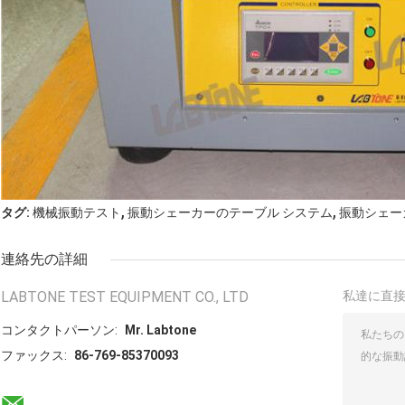
,
,
タグ:
機械振動テスト
振動シェーカーのテーブル システム
振動シェー
連絡先の詳細
LABTONE TEST EQUIPMENT CO., LTD
私達に直
コンタクトパーソン:
Mr. Labtone
ファックス:
86-769-85370093