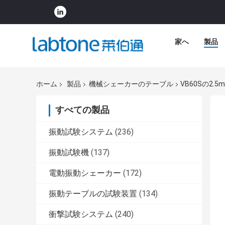
家へ
製品
ホーム
製品
機械シェーカーのテーブル
VB60Sの2
すべての製品
振動試験システム
(236)
振動試験機
(137)
電動振動シェーカー
(172)
振動テーブルの試験装置
(134)
衝撃試験システム
(240)