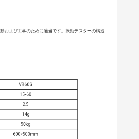
振動および工学のために適当です。振動テスターの構造
VB60S
15-60
2.5
14g
50kg
600×500mm