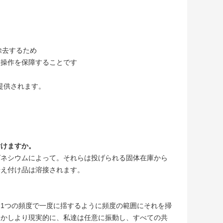
除去するため
置操作を保障することです
て提供されます。
付けますか。
グネシウムによって。それらは投げられる固体在庫から
据え付け品は溶接されます。
1つの頻度で一度に揺するように頻度の範囲にそれを掃
しかしより現実的に、私達は任意に振動し、すべての共