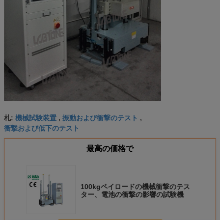
機械試験装置
振動および衝撃のテスト
札:
,
,
衝撃および低下のテスト
最高の価格で
100kgペイロードの機械衝撃のテス
ター、電池の衝撃の影響の試験機