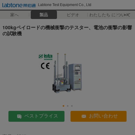
Labtone Test Equipment Co., Ltd
家へ
製品
ビデオ
わたしたち に つい て
>>
100kgペイロードの機械衝撃のテスター、電池の衝撃の影響
の試験機
ベストプライス
お問い合わせ