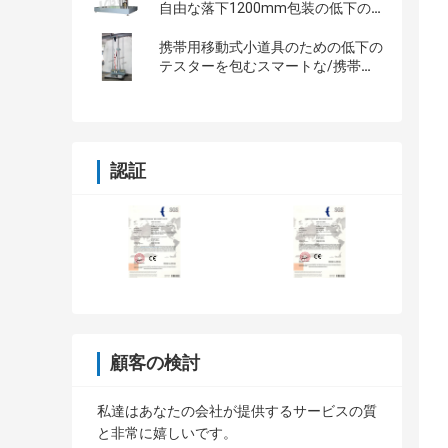
自由な落下1200mm包装の低下の
テスター
携帯用移動式小道具のための低下の
テスターを包むスマートな/携帯電
話
認証
顧客の検討
私達はあなたの会社が提供するサービスの質
と非常に嬉しいです。