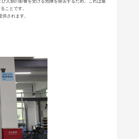
よび人類の影響を受ける危険を除去するため。これは最
することです。
提供されます。