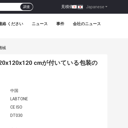
見積依頼
|
Japanese
調査
連絡 ください
ニュース
事件
会社のニュース
機械
0x120x120 cmが付いている包装の
中国
LABTONE
CE ISO
DT030