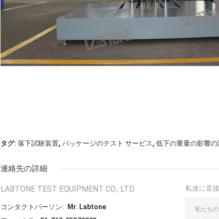
,
,
タグ:
落下試験装置
パッケージのテスト サービス
低下の重量の影響の
連絡先の詳細
LABTONE TEST EQUIPMENT CO., LTD
私達に直
コンタクトパーソン:
Mr. Labtone