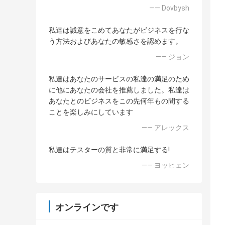
—— Dovbysh
私達は誠意をこめてあなたがビジネスを行な
う方法およびあなたの敏感さを認めます。
—— ジョン
私達はあなたのサービスの私達の満足のため
に他にあなたの会社を推薦しました。私達は
あなたとのビジネスをこの先何年もの間する
ことを楽しみにしています
—— アレックス
私達はテスターの質と非常に満足する!
—— ヨッヒェン
オンラインです