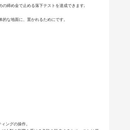
めの締め金で止める落下テストを達成できます;
体的な地面に、置かれるためにです。
ティングの操作。