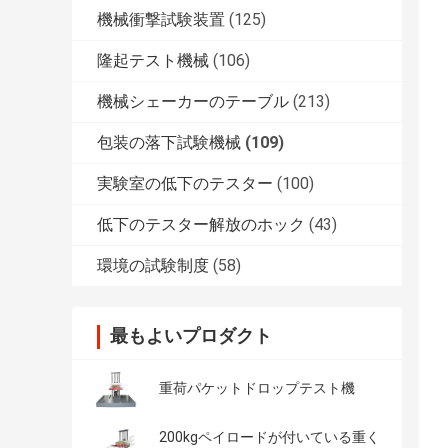
機械衝撃試験装置
(125)
隆起テスト機械
(106)
機械シェーカーのテーブル
(213)
包装の落下試験機械
(109)
実験室の低下のテスター
(100)
低下のテスター解放のホック
(43)
環境の試験制度
(58)
最もよいプロダクト
重荷パケットドロップテスト機
200kgペイロードが付いている重く