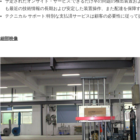
予定されたオンサイト・サービス:できるだけ早の問題の検出装置お
も最近の技術情報の長期および安定した装置操作、また配達を保障
テクニカル サポート:特別な支払済サービスは顧客の必要性に従って
細部映像