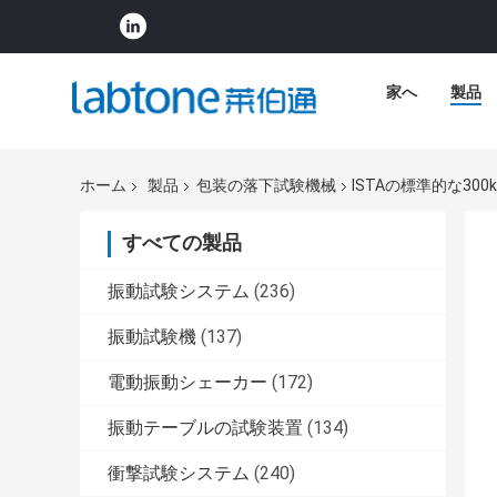
家へ
製品
ホーム
製品
包装の落下試験機械
ISTAの標準的な30
すべての製品
振動試験システム
(236)
振動試験機
(137)
電動振動シェーカー
(172)
振動テーブルの試験装置
(134)
衝撃試験システム
(240)