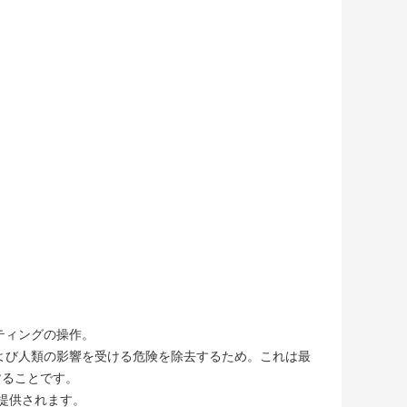
ティングの操作。
よび人類の影響を受ける危険を除去するため。これは最
することです。
提供されます。