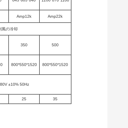
0
845*685*840
1200*870*1100
Amp12k
Amp22k
制風の冷却
350
500
50
800*550*1520
800*550*1520
0V ±10% 50Hz
25
35