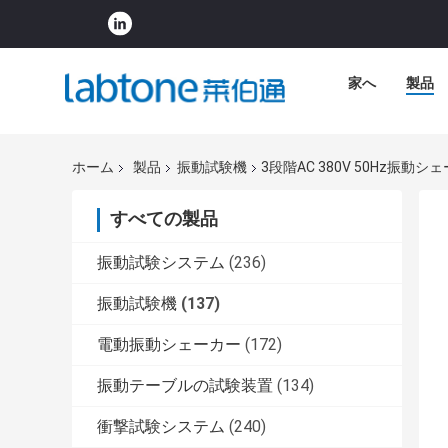
家へ
製品
ホーム
製品
振動試験機
3段階AC 380V 50Hz振動
すべての製品
振動試験システム
(236)
振動試験機
(137)
電動振動シェーカー
(172)
振動テーブルの試験装置
(134)
衝撃試験システム
(240)