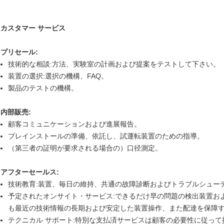
カスタマー サービス
プリセール:
技術的な相談:方法、実験室の計画および提案をテストして下さい。
装置の選択:選択の機構、FAQ。
製品のテストの機構。
内部販売:
顧客コミュニケーションおよび進展報告。
プレインストールの準備、依託し、試運転装置のための指導。
（第三者の証明が要求される場合の）口径測定。
アフターセールス:
技術教育:装置、毎日の維持、共通の故障診断およびトラブルシュー
予定されたオンサイト・サービス:できるだけ早の問題の検出装置お
も最近の技術情報の長期および安定した装置操作、また配達を保障
テクニカル サポート:特別な支払済サービスは顧客の必要性に従って