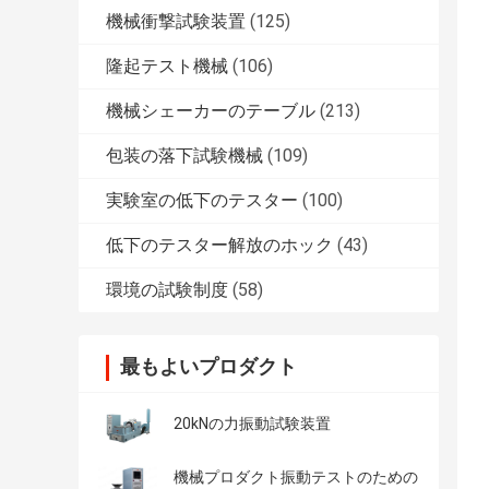
機械衝撃試験装置
(125)
隆起テスト機械
(106)
機械シェーカーのテーブル
(213)
包装の落下試験機械
(109)
実験室の低下のテスター
(100)
低下のテスター解放のホック
(43)
環境の試験制度
(58)
最もよいプロダクト
20kNの力振動試験装置
機械プロダクト振動テストのための