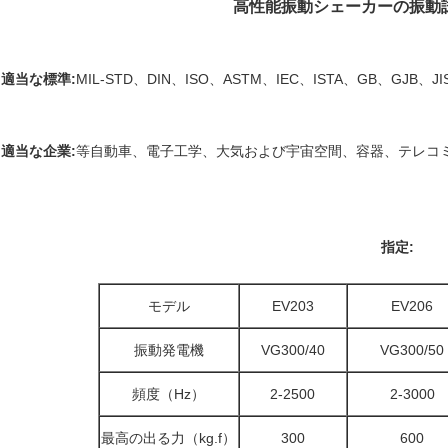
高性能振動シェーカーの振動試験機
適当な標準:
MIL-STD、DIN、ISO、ASTM、IEC、ISTA、GB、GJB、J
適当な企業:
等自動車、電子工学、大気および宇宙空間、容器、テレコミュニケー
指定:
モデル
EV203
EV206
振動発電機
VG300/40
VG300/50
頻度（Hz）
2-2500
2-3000
最高の出る力（kg.f）
300
600