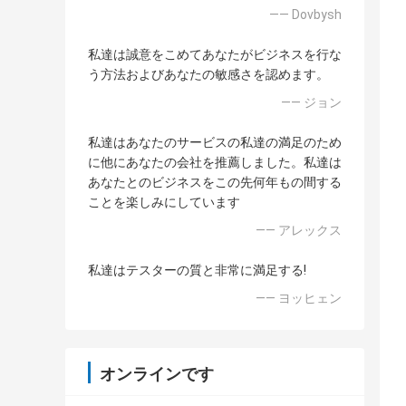
—— Dovbysh
私達は誠意をこめてあなたがビジネスを行な
う方法およびあなたの敏感さを認めます。
—— ジョン
私達はあなたのサービスの私達の満足のため
に他にあなたの会社を推薦しました。私達は
あなたとのビジネスをこの先何年もの間する
ことを楽しみにしています
—— アレックス
私達はテスターの質と非常に満足する!
—— ヨッヒェン
オンラインです