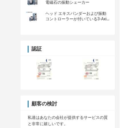
電磁石の振動シェーカー
ヘッド エキスパンダーおよび振動
コントローラーが付いている3-Axis
振動試験機
認証
顧客の検討
私達はあなたの会社が提供するサービスの質
と非常に嬉しいです。