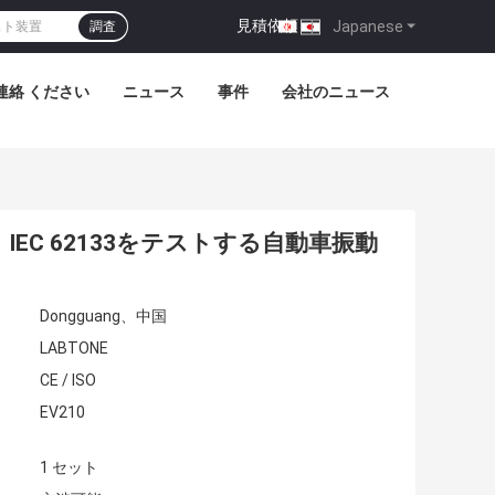
見積依頼
|
Japanese
調査
連絡 ください
ニュース
事件
会社のニュース
、IEC 62133をテストする自動車振動
Dongguang、中国
LABTONE
CE / ISO
EV210
1 セット