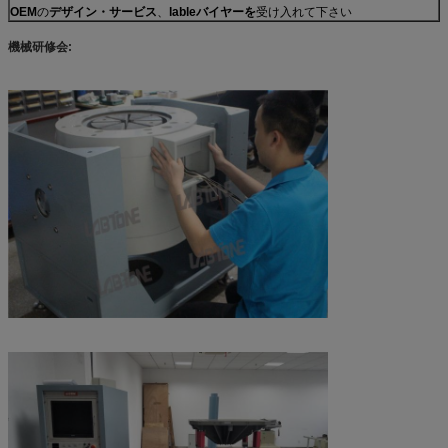
OEM
の
デザイン・サービス
、
lableバイヤーを
受け入れて下さい
機械研修会: