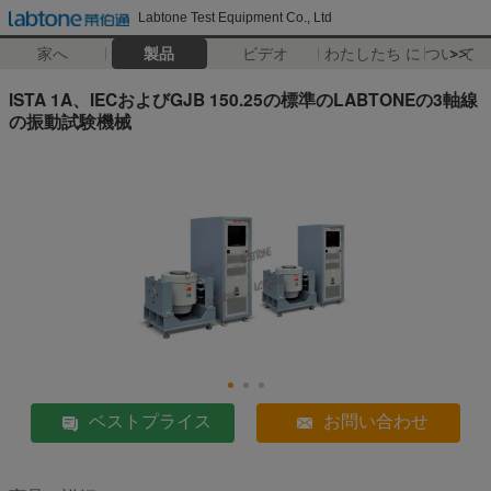
Labtone Test Equipment Co., Ltd
家へ
製品
ビデオ
わたしたち に つい て
>>
ISTA 1A、IECおよびGJB 150.25の標準のLABTONEの3軸線
の振動試験機械
ベストプライス
お問い合わせ