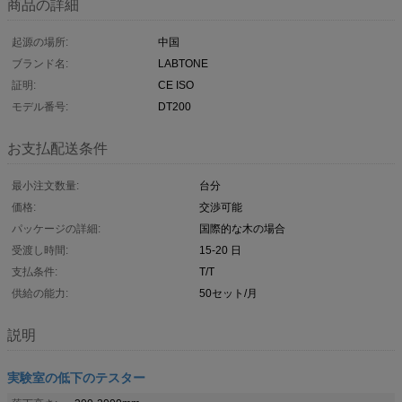
商品の詳細
起源の場所:
中国
ブランド名:
LABTONE
証明:
CE ISO
モデル番号:
DT200
お支払配送条件
最小注文数量:
台分
価格:
交渉可能
パッケージの詳細:
国際的な木の場合
受渡し時間:
15-20 日
支払条件:
T/T
供給の能力:
50セット/月
説明
実験室の低下のテスター