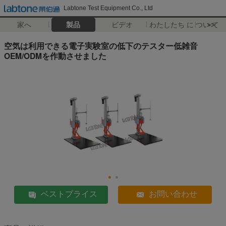
Labtone Test Equipment Co., Ltd
家へ
製品
ビデオ
わたしたち に つい て
>>
空気は利用できる電子実験室の低下のテスター低雑音
OEM/ODMを作動させました
ベストプライス
お問い合わせ