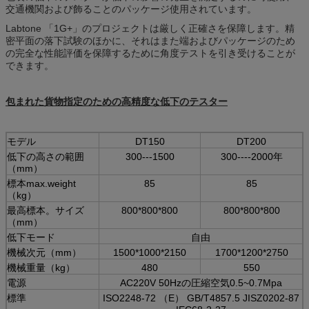
交通機関および飾ることのパッケージ使用されています。
Labtone 「1G+」のプロジェクトは厳しく正確さを保障します。精
密平面の落下試験のほかに、それはまた端およびパッケージのため
の完全な性能評価を保障するために角度テストを引き受けることが
できます。
包まれた貨物指定のための高精度な低下のテスター
モデル
DT150
DT200
低下の高さの範囲
300---1500
300----2000年
（mm）
標本max.weight
85
85
（kg）
最高標本。サイズ
800*800*800
800*800*800
（mm）
低下モード
自由
機械次元（mm）
1500*1000*2150
1700*1200*2750
機械重量（kg）
480
550
電源
AC220V 50Hzの圧縮空気0.5~0.7Mpa
標準
ISO2248-72 （E） GB/T4857.5 JISZ0202-87