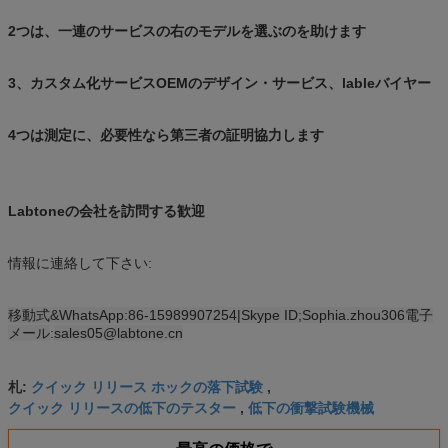
2つは、一連のサービスの右のモデルを選ぶのを助けます
3
、カスタム化サービスOEMの
デザイン・サービス
、
lableバイヤー
4つは
測定に、必要性なら
第三者の証明
協力します
Labtoneの会社を訪問する歓迎
情報に連絡して下さい:
移動式&WhatsApp:86-15989907254|Skype ID;Sophia.zhou306電子
メール
:
sales05@labtone.cn
クイック リリース ホックの落下試験
札:
,
クイック リリースの低下のテスター
低下の衝撃試験機械
,