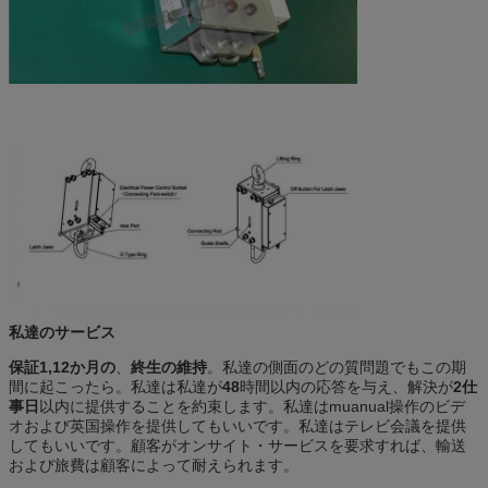
私達のサービス
保証1,12か月の
、
終生の維持
。私達の側面のどの質問題でもこの期
間に起こったら。私達は私達が
48
時間以内の応答を与え、解決が
2仕
事日
以内に提供することを約束します。私達はmuanual操作のビデ
オおよび英国操作を提供してもいいです。私達はテレビ会議を提供
してもいいです。顧客がオンサイト・サービスを要求すれば、輸送
および旅費は顧客によって耐えられます。