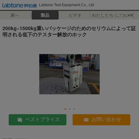
Labtone Test Equipment Co., Ltd
家へ
製品
ビデオ
わたしたち に つい て
>>
200kg~1500kg重いパッケージのためのセリウムによって証
明される低下のテスター解放のホック
ベストプライス
お問い合わせ