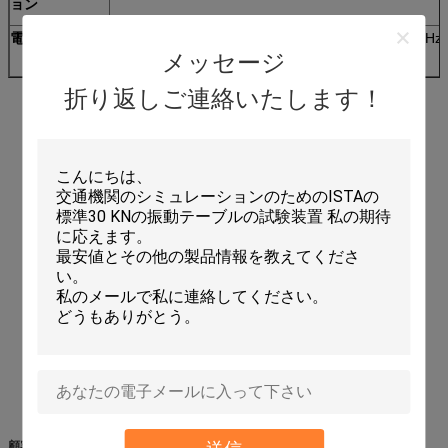
ョン
電源
AC220V±10% 50Hz
3相 380V±10% 50Hz
メッセージ
折り返しご連絡いたします！
顧客サービス