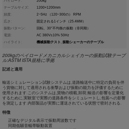
パイロード:
200kg
テーブルサイズ:
1200×1200mm
頻度:
2~5Hz （120~300の） RPM
広さ:
固定される1インチ（25.4MM）
振動パターン:
回転、30°不均衡の振動（非同期）
電源:
AC 380V±10% 50Hz
機械振動テスト
振動シェーカーのテーブル
ハイライト:
,
200kgのペイロードメカニカルシェイカーの振動試験テーブ
ル:ASTM ISTA規格に準拠
記述と適用
輸送シミュレーション試験システムは,道路輸送中に特定の負荷を伴
う貨物に対して適用される衝撃および振動の能力を評価するために
使用されます.このシステムは,貨物の積載,卸荷,輸送の影響を定量化
するために,実験室で実際の道路条件をシミュレートし,包装への影響
を測定します.内部製品が実際に運送されている状態で密封される.
特徴
正確なデジタル表示で振動周波数です
同期低騒音幅帯駆動装置