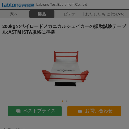
Labtone Test Equipment Co., Ltd
家へ
製品
ビデオ
わたしたち に つい て
>>
200kgのペイロードメカニカルシェイカーの振動試験テーブ
ル:ASTM ISTA規格に準拠
ベストプライス
お問い合わせ