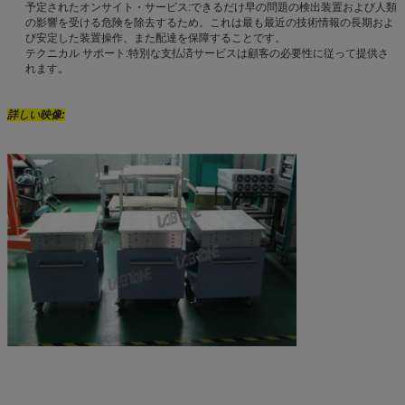
予定されたオンサイト・サービス:できるだけ早の問題の検出装置および人類
の影響を受ける危険を除去するため。これは最も最近の技術情報の長期およ
び安定した装置操作、また配達を保障することです。
テクニカル サポート:特別な支払済サービスは顧客の必要性に従って提供さ
れます。
詳しい映像: