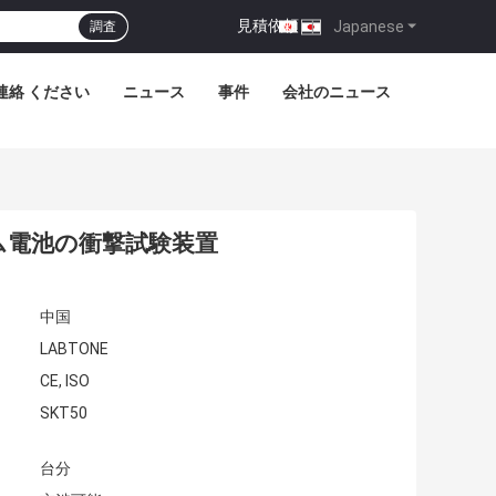
見積依頼
|
Japanese
調査
連絡 ください
ニュース
事件
会社のニュース
ム電池の衝撃試験装置
中国
LABTONE
CE, ISO
SKT50
台分