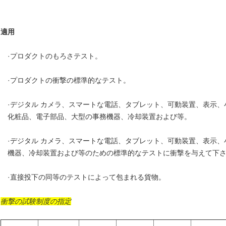
適用
·プロダクトのもろさテスト。
·プロダクトの衝撃の標準的なテスト。
·デジタル カメラ、スマートな電話、タブレット、可動装置、表示
化粧品、電子部品、大型の事務機器、冷却装置および等。
·デジタル カメラ、スマートな電話、タブレット、可動装置、表示
機器、冷却装置および等のための標準的なテストに衝撃を与えて下
·直接投下の同等のテストによって包まれる貨物。
衝撃の試験制度の
指定