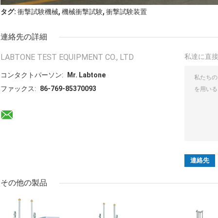
,
,
タグ:
衝撃試験機械
機械衝撃試験
衝撃試験装置
連絡先の詳細
LABTONE TEST EQUIPMENT CO., LTD
私達に直
コンタクトパーソン:
Mr. Labtone
ファックス:
86-769-85370093
その他の製品