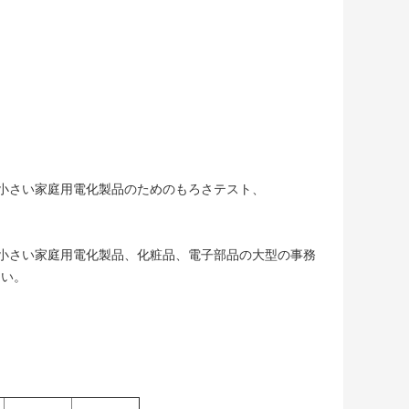
、小さい家庭用電化製品のためのもろさテスト、
、小さい家庭用電化製品、化粧品、電子部品の大型の事務
さい。