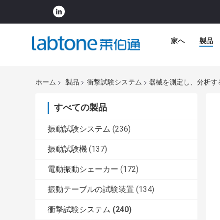
家へ
製品
ホーム
製品
衝撃試験システム
器械を測定し、分析す
すべての製品
振動試験システム
(236)
振動試験機
(137)
電動振動シェーカー
(172)
振動テーブルの試験装置
(134)
衝撃試験システム
(240)