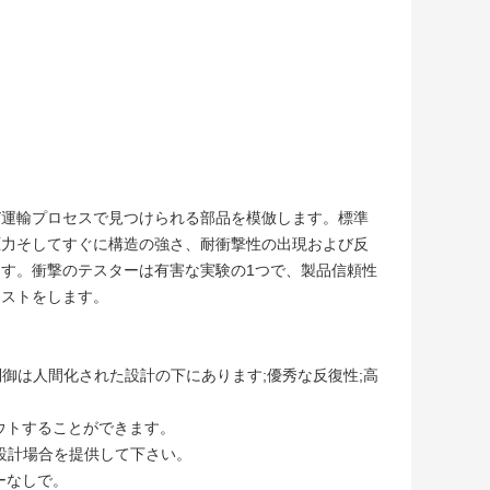
び運輸プロセスで見つけられる部品を模倣します。標準
圧力そしてすぐに構造の強さ、耐衝撃性の出現および反
す。衝撃のテスターは有害な実験の1つで、製品信頼性
テストをします。
御は人間化された設計の下にあります;優秀な反復性;高
ウトすることができます。
ed設計場合を提供して下さい。
ーなしで。