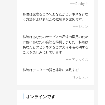
—— Dovbysh
私達は誠意をこめてあなたがビジネスを行な
う方法およびあなたの敏感さを認めます。
—— ジョン
私達はあなたのサービスの私達の満足のため
に他にあなたの会社を推薦しました。私達は
あなたとのビジネスをこの先何年もの間する
ことを楽しみにしています
—— アレックス
私達はテスターの質と非常に満足する!
—— ヨッヒェン
オンラインです