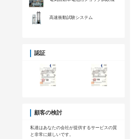
高速衝動試験システム
認証
顧客の検討
私達はあなたの会社が提供するサービスの質
と非常に嬉しいです。