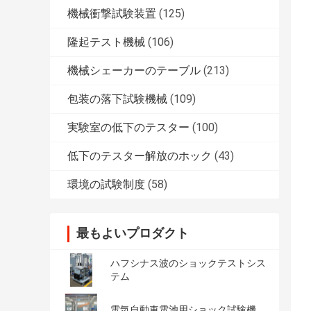
機械衝撃試験装置
(125)
隆起テスト機械
(106)
機械シェーカーのテーブル
(213)
包装の落下試験機械
(109)
実験室の低下のテスター
(100)
低下のテスター解放のホック
(43)
環境の試験制度
(58)
最もよいプロダクト
ハフシナス波のショックテストシス
テム
電気自動車電池用ショック試験機