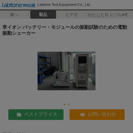
Labtone Test Equipment Co., Ltd
家へ
製品
ビデオ
わたしたち に つい て
>>
李イオン バッテリー・モジュールの振動試験のための電動
振動シェーカー
ベストプライス
お問い合わせ