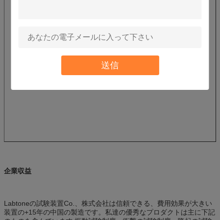
送信
企業収益
Labtoneの試験装置Co.、株式会社は信頼できる、費用効果が大きい
装置の+15年の中国の製造です。私達の優秀なプロダクトは主に下記