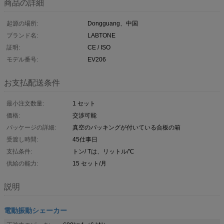
商品の詳細
起源の場所:
Dongguang、中国
ブランド名:
LABTONE
証明:
CE / ISO
モデル番号:
EV206
お支払配送条件
最小注文数量:
1 セット
価格:
交渉可能
パッケージの詳細:
真空のパッキングが付いている合板の箱
受渡し時間:
45仕事日
支払条件:
トン/ Tは、リットル/℃
供給の能力:
15 セット/月
説明
電動振動シェーカー