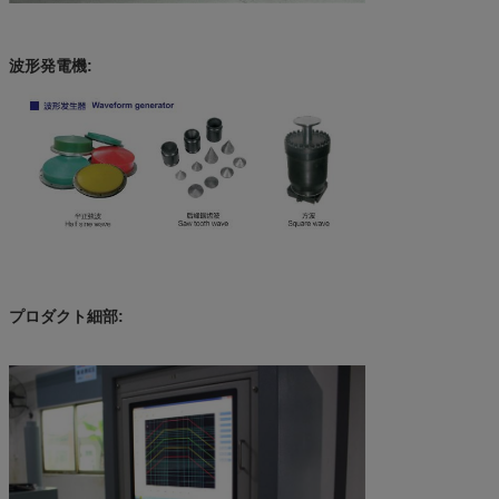
波形発電機:
プロダクト細部: