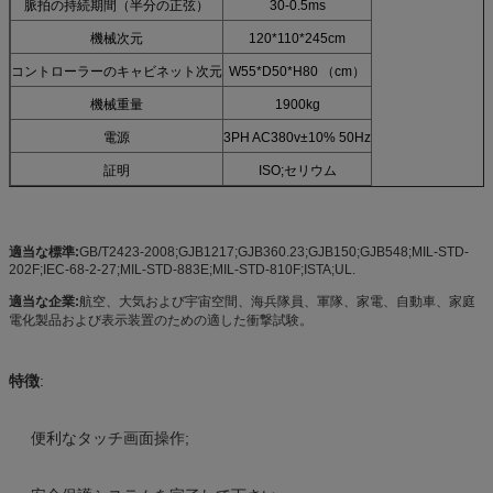
脈拍の持続期間（半分の正弦）
30-0.5ms
機械次元
120*110*245cm
コントローラーのキャビネット次元
W55*D50*H80 （cm）
機械重量
1900kg
電源
3PH AC380v±10% 50Hz
証明
ISO;セリウム
適当な標準:
GB/T2423-2008;GJB1217;GJB360.23;GJB150;GJB548;MIL-STD-
202F;IEC-68-2-27;MIL-STD-883E;MIL-STD-810F;ISTA;UL.
適当な企業:
航空、大気および宇宙空間、海兵隊員、軍隊、家電、自動車、家庭
電化製品および表示装置のための適した衝撃試験。
特徴
:
便利なタッチ画面操作;