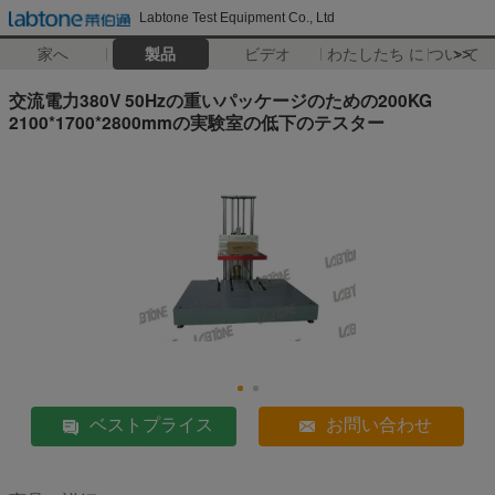
Labtone Test Equipment Co., Ltd
家へ
製品
ビデオ
わたしたち に つい て
>>
交流電力380V 50Hzの重いパッケージのための200KG
2100*1700*2800mmの実験室の低下のテスター
ベストプライス
お問い合わせ