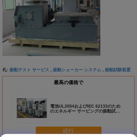
振動テスト サービス
振動シェーカー システム
振動試験装置
札:
,
,
最高の価格で
電池UL2054およびIEC 62133のため
のエネルギー サービングの振動試験
制度
続行