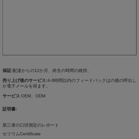
保証:
配達からの12か月、終生の時間の維持。
売り上げ後のサービス:
4-8時間以内のフィードバックはの後の呼出し
か電子メールを得ます。
サービス
:OEM、ODM
証明書:
第三者の口径測定のレポート
セリウムCertiificate