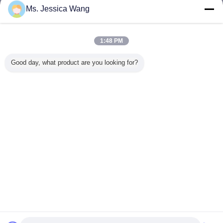
Ms. Jessica Wang
振動試験システム
多く
1:48 PM
Good day, what product are you looking for?
40KN振動試験シ
ISTA 3A及びISTA
自動車部品の振動
Highly Ac
ステム
6Aアマゾンの8
試験のための実験
Vibratio
CHコントローラ
室試験装置の動的
Syste
ーが付いている標
シェーカー
Channels 
準的な振動試験シ
3000
ステム
Frequenc
言語を変えて下さい
1080L×92
M
Japanese
ホーム
|
わたしたち に つい て
|
連絡 ください
|
地図
|
Privacy Policy
デスクトップの眺め
Copyright © 2016 - 2026 Labtone Test Equipment Co., Ltd.
All rights reserved.