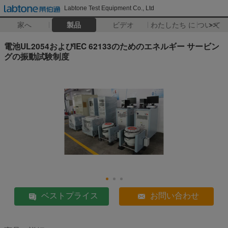
Labtone Test Equipment Co., Ltd
家へ
製品
ビデオ
わたしたち に つい て
>>
電池UL2054およびIEC 62133のためのエネルギー サービン
グの振動試験制度
ベストプライス
お問い合わせ