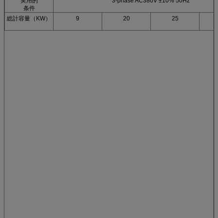
実用的
3-phase AC380V ±10% 50Hz
条件
総計容量（KW）
9
20
25