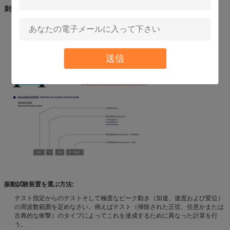
刺激力のためのFormularを計算しなさい:
送信
振動試験装置を選ぶ方法:
テスト指定からのテストそして極度なピーク動き（加速、速度および変位）
の周波数範囲を定めなさい。例えばテスト（掃除された正弦、任意かまたは
古典的な衝撃）のタイプによってこれを達成するために異なった計算を行
う。